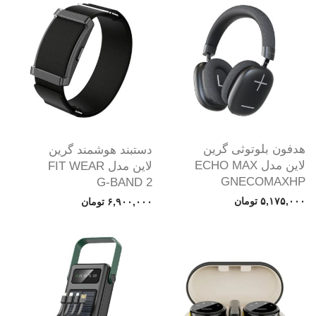
هدفون بلوتوثی گرین
دستبند هوشمند گرین
لاین مدل ECHO MAX
لاین مدل FIT WEAR
GNECOMAXHP
G-BAND 2
۵,۱۷۵,۰۰۰
تومان
۶,۹۰۰,۰۰۰
تومان