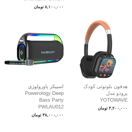
۸,۱۰۰,۰۰۰
تومان
هدفون بلوتوثی کودک
اسپیکر پاورولوژی
پرودو مدل
Powerology Deep
Bass Party
YOTOWAVE
PWLAU012
۳,۲۰۰,۰۰۰
تومان
۳۸,۰۰۰,۰۰۰
تومان