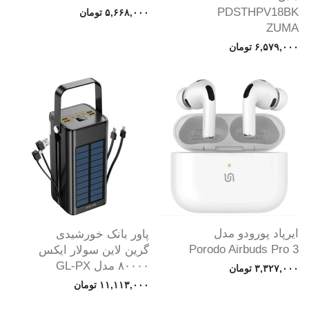
PDSTHPV18BK
۵,۶۶۸,۰۰۰
تومان
ZUMA
۶,۵۷۹,۰۰۰
تومان
ایرپاد پورودو مدل
پاور بانک خورشیدی
Porodo Airbuds Pro 3
گرین لاین سولار ایکس
۸۰۰۰۰ مدل GL-PX
۳,۳۲۷,۰۰۰
تومان
۱۱,۱۱۳,۰۰۰
تومان