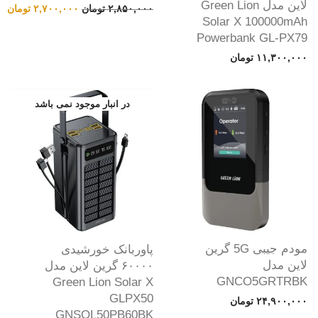
لاین مدل Green Lion
قیمت اصلی: ۲,۸۵۰,۰۰۰ تومان بود.
قیمت
۲,۸۵۰,۰۰۰
تومان
۲,۷۰۰,۰۰۰
تومان
Solar X 100000mAh
Powerbank GL-PX79
۱۱,۳۰۰,۰۰۰
تومان
مودم جیبی 5G گرین
پاوربانک خورشیدی
لاین مدل
۶۰۰۰۰ گرین لاین مدل
GNCO5GRTRBK
Green Lion Solar X
GLPX50
۲۴,۹۰۰,۰۰۰
تومان
GNSOL50PB60BK