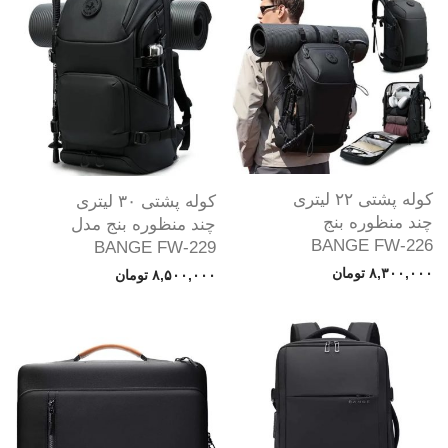
کوله پشتی ۲۲ لیتری
کوله پشتی ۳۰ لیتری
چند منظوره بنج
چند منظوره بنج مدل
BANGE FW-226
BANGE FW-229
۸,۳۰۰,۰۰۰
تومان
۸,۵۰۰,۰۰۰
تومان