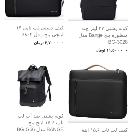
کیف دستی لپ تاپی ۱۴
کوله پشتی ۳۷ لیتر چند
اینچی بنج مدل ۶۸۰۲
منظوره بنج Bange مدل
BG-3028
۳,۷۰۰,۰۰۰
تومان
۱۱,۵۰۰,۰۰۰
تومان
کوله پشتی ضد آب لپ
تاپ ۱۵.۶ اینچ بنج
BANGE مدل BG-G66
کیف لپ تاپ ۱۵.۶ اینچ