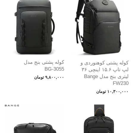
کوله پشتی بنج مدل
کوله پشتی کوهنوردی و
BG-3055
لپ تاپ ۱۵.۶ اینچی ۳۶
لیتری بنج مدل Bange
۹,۸۰۰,۰۰۰
تومان
FW230
۱۰,۳۰۰,۰۰۰
تومان