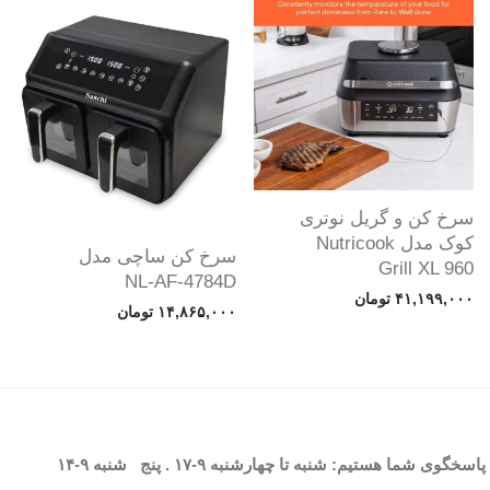
سرخ کن و گریل نوتری
کوک مدل Nutricook
سرخ کن ساچی مدل
Grill XL 960
NL-AF-4784D
۴۱,۱۹۹,۰۰۰
تومان
۱۴,۸۶۵,۰۰۰
تومان
پاسخگوی شما هستیم: شنبه تا چهارشنبه
۹-۱۷
. پنج شنبه
۹-۱۴