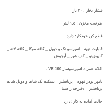
فشار بخار : ۲۰ بار
ظرفیت مخزن : ۱.۵ لیتر
قطع کن خودکار: دارد
قابلیت تهیه : اسپرسو تک و دوبل _ کافه موکا _ کافه لاته _
کاپوچینو _ کف شیر _ آبجوش
اقلام همراه اسپرسوساز VE-190 :
تامپر پودر قهوه _ پرتافیلتر _ بسکت تک شات و دوبل شات
پرتافیلتر _ دفترچه راهنما
حالت آماده به کار :دارد