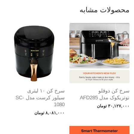
محصولات مشابه
سرخ کن دوقلو
سرخ کن ۱۰ لیتری
نوتریکوک مدل AFD285
سیلور کرست مدل SC-
1080
۳۰,۱۲۷,۰۰۰
تومان
۸,۰۸۱,۰۰۰
تومان