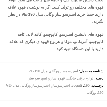
بعلت داشتن قابلیت کف و خامه شیر باعث می شود انواع
قهوه های مختلف رو تولید کنید. اگر به نوشیدن قهوه علاقه
دارید حتما خرید اسپرسو ساز وگاتی مدل VE-190 در نظر
بگیرید.
قهوه های دلنشین اسپرسو، کاپوچینو، کافه لاته، کافه
کاپوچینو، آمریکانو، موکا و هرنوع قهوه ی دیگری که علاقه
دارید با این دستگاه تهیه کنید.
شناسه محصول:
اسپرسوساز ووگاتی مدل VE-190
دسته:
لوازم برقی خانگی
,
قهوه ساز و اسپرسو ساز
برچسب:
190
,
vogati
,
اسپرسوساز
,
اسپرسوساز ووگاتی مدل VE-
190
,
ووگاتی