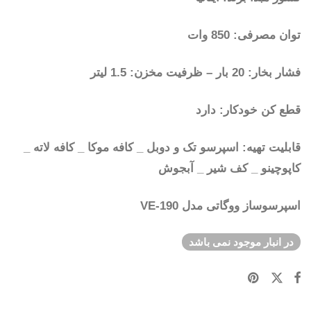
توان مصرفی: 850 وات
فشار بخار: 20 بار – ظرفیت مخزن: 1.5 لیتر
قطع کن خودکار: دارد
قابلیت تهیه: اسپرسو تک و دوبل _ کافه موکا _ کافه لاته _
کاپوچینو _ کف شیر _ آبجوش
اسپرسوساز ووگاتی مدل VE-190
در انبار موجود نمی باشد