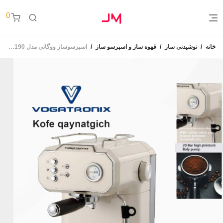
0
خانه
/
نوشیدنی ساز
/
قهوه ساز و اسپرسو ساز
/
اسپرسوساز ووگاتی مدل VE-190