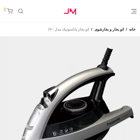
0
خانه
/
اتو بخار و بخارشوی
/
اتو بخار پاناسونیک مدل ۶۷۰