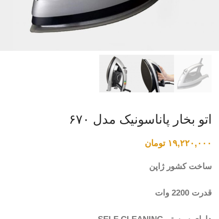
اتو بخار پاناسونیک مدل ۶۷۰
۱۹,۲۲۰,۰۰۰
تومان
ساخت کشور ژاپن
قدرت 2200 وات