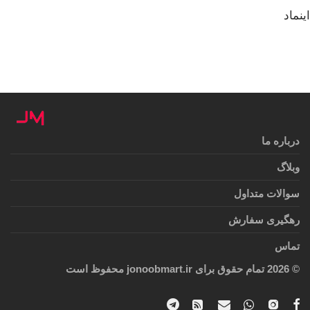
اینماد
درباره ما
وبلاگ
سوالات متداول
رهگیری سفارش
تماس
©
2026
تمام حقوق برای jonoobmart.ir محفوظ است