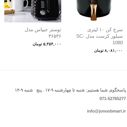
سرخ کن ۱۰ لیتری
توستر جیپاس مدل
سیلور کرست مدل SC-
۳۶۵۳۶
1080
۵,۳۵۴,۰۰۰
تومان
۸,۰۸۱,۰۰۰
تومان
پاسخگوی شما هستیم: شنبه تا چهارشنبه
۹-۱۷
. پنج شنبه
۹-۱۴
071-52765
277
info@jonoobmart.i
r