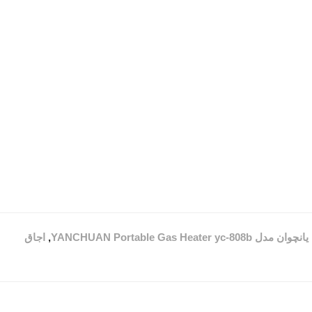
YANCHUAN Portable Gas Heater y
,
اجاق