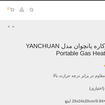
0
اجاق گاز دوکاره یانچوان مدل YANCHUAN
Portable Gas Heat
قاوم در برابر درجه حرارت بالا
اختیاری)