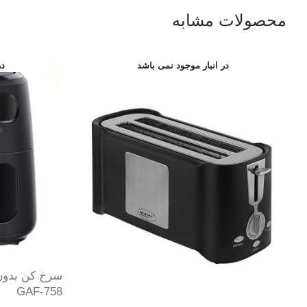
محصولات مشابه
سرخ کن بدون
GAF-758