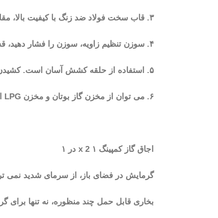
۳. قاب سخت فولاد ضد زنگ با کیفیت بالا، مقاومت در برابر دمای بالا، بدون تغییر شکل، جداسازی آسان.
۴. سوزن تنظیم زاویه، سوزن را فشار دهید، قسمت بالایی بدن می تواند زاویه را تنظیم کند.
۵. استفاده از حلقه کشش آسان است. کشیدن حلقه کشش می تواند گردش هوا را تسریع کند، احتراق را قوی تر و قدرت شلیک را بیشتر کند.
۶. می توان از مخزن گاز بوتان و مخزن LPG استفاده کرد.
اجاق گاز کمپینگ ۱ x 2 در ۱
گرمایش در فضای باز، از سرمای شدید نمی ت
بخاری قابل حمل چند منظوره، نه تنها برای گ