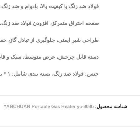
فولاد ضد زنگ با کیفیت بالا، بادوام و ضد زنگ
صفحه احتراق متمرکز، افزودن فولاد ضد زنگ، ج
طراحی شیر ایمنی، جلوگیری از تبادل گاز، حف
دسته قابل چرخش، عرض متوسط، سبک و قابل 
جنس: فولاد ضد زنگ، بسته بندی شامل: ۱ * بخاری بوتان.
شناسه محصول:
YANCHUAN Portable Gas Heater yc-808b