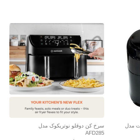
کرست مدل
سرخ کن دوقلو نوتریکوک مدل
AFD285