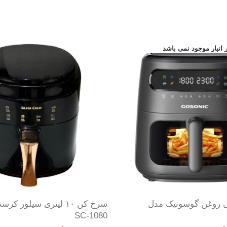
 روغن گوسونیک مدل
سرخ کن ۱۰ لیتری سیلور 
SC-1080