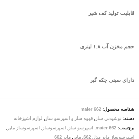
قابلیت تولید کف شیر
حجم مخزن آب ۱.۸ لیتری
دارای سینی چکه گیر
شناسه محصول:
maier 662
دسته:
نوشیدنی ساز
,
قهوه ساز و اسپرسو ساز
,
لوازم اشپزخانه
برچسب:
maier 662
,
اسپرسو ساز
,
اسپرسوساز
,
اسپرسوساز مایر
,
اسپرسوساز مایر مدل 662
,
مایر
,
مایر 662