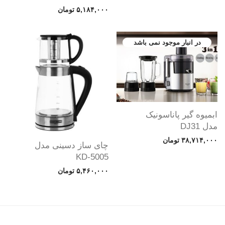
۵,۱۸۴,۰۰۰
تومان
ابمیوه گیر پاناسونیک
مدل DJ31
۳۸,۷۱۴,۰۰۰
تومان
چای ساز دسینی مدل
KD-5005
۵,۴۶۰,۰۰۰
تومان