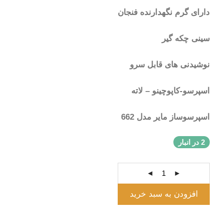
دارای گرم نگهدارنده فنجان
سینی چکه گیر
نوشیدنی های قابل سرو
اسپرسو-کاپوچینو – لاته
اسپرسوساز مایر مدل 662
2 در انبار
افزودن به سبد خرید