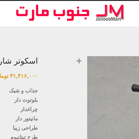
اسکوتر شارژی
۳۱,۴۱۶,۰۰۰
توما
جذاب و شیک
بلوتوث دار
چراغدار
مانیتور دار
طراحی زيبا
طرح تیتانیوم