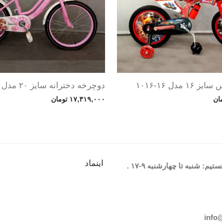
مدل ۱۶-۱۰۱۶
دوچرخه دخترانه سایز ۲۰ مدل vbd
ان
۱۷,۳۱۹,۰۰۰
تومان
اینماد
یم: شنبه تا چهارشنبه
۹-۱۷
.
info