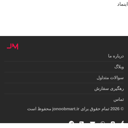
اینماد
درباره ما
وبلاگ
سوالات متداول
رهگیری سفارش
تماس
©
2026
تمام حقوق برای jonoobmart.ir محفوظ است