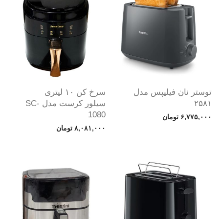
توستر نان فیلیپس مدل
سرخ کن ۱۰ لیتری
۲۵۸۱
سیلور کرست مدل SC-
1080
۶,۷۷۵,۰۰۰
تومان
۸,۰۸۱,۰۰۰
تومان