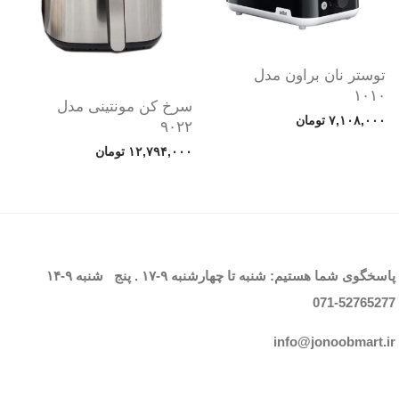
توستر نان براون مدل
۱۰۱۰
سرخ کن مونتینی مدل
۷,۱۰۸,۰۰۰
تومان
۹۰۲۲
۱۲,۷۹۴,۰۰۰
تومان
پاسخگوی شما هستیم: شنبه تا چهارشنبه
۹-۱۷
. پنج شنبه
۹-۱۴
071-52765
277
info@jonoobmart.i
r