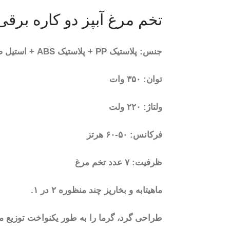
تخم مرغ آبپز دو کاره برقی مدل 
جنس: پلاستیک PP + پلاستیک ABS + استیل ضد زنگ + آلومینیوم
توان: ۳۵۰ وات
ولتاژ: ۲۲۰ ولت
فرکانس: ۵۰-۶۰ هرتز
ظرفیت: ۷ عدد تخم مرغ
ماهیتابه و بخارپز چند منظوره ۲ در ۱.
طراحی گرد، گرما را به طور یکنواخت توزیع می