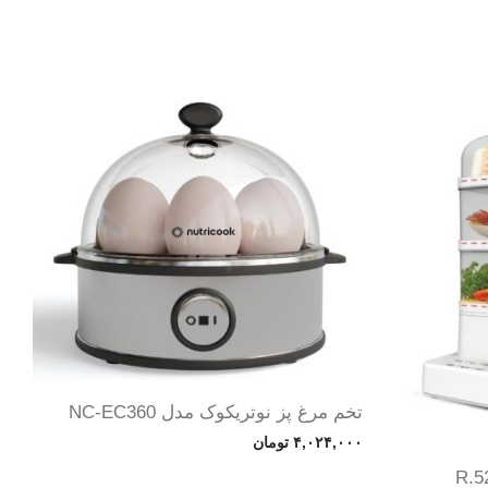
تخم مرغ پز نوتریکوک مدل NC-EC360
۴,۰۲۴,۰۰۰
تومان