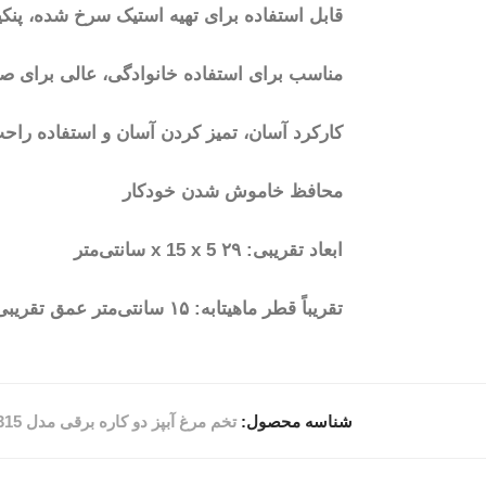
قابل استفاده برای تهیه استیک سرخ شده، پنکی
مناسب برای استفاده خانوادگی، عالی برای صب
کارکرد آسان، تمیز کردن آسان و استفاده راح
محافظ خاموش شدن خودکار
ابعاد تقریبی: ۲۹ x 15 x 5 سانتی‌متر
تقریباً قطر ماهیتابه: ۱۵ سانتی‌متر عمق تقریبی ماهیتابه: ۲ سانتی‌متر
شناسه محصول:
تخم مرغ آبپز دو کاره برقی مدل YS-5315