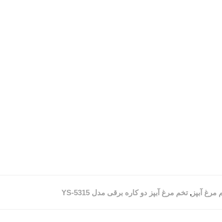
 مرغ آبپز
,
تخم مرغ آبپز دو کاره برقی مدل YS-5315