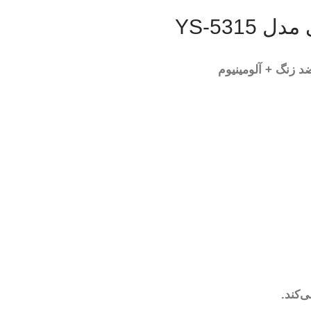
YS-5315
‌کند.