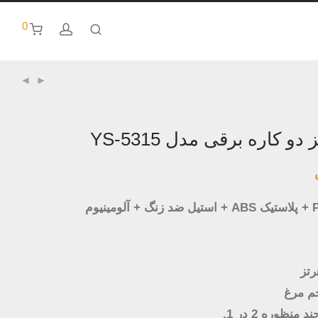
0
و کاره برقی مدل YS-5315
منظوره 2 در 1.