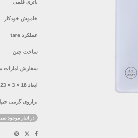
باتری قلمی
خاموش خودکار
عملکرد tare
ساخت چین
سفارش امارات م
ابعاد 16 × 3 × 23 سانتیمتر
ترازوی گرمی جیپاس مدل 
در انبار موجود نمی