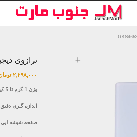
ترازوی دیجیتال 
۲,۲۹۸,۰۰۰
تومان
وزن 1 گرم تا 5 کیلو گرم
اندازه گیری دقیق
صفحه شیشه ایی 3 میلی متری