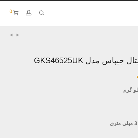
0
جیپاس مدل GKS46525UK