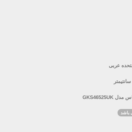
تحده عربی
GKS46525UK
 باشد