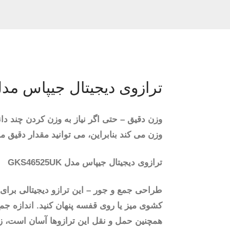
ترازوی دیجیتال جیپاس مدل S46525UK
وزن دقیق – حتی اگر نیاز به وزن کردن چند دان
وزن می کند بنابراین، می توانید مقدار دقیق م
ترازوی دیجیتال جیپاس مدل GKS46525UK
طراحی جمع و جور – این ترازو دیجیتالی برای 
کشوی میز یا روی قفسه پنهان کنید. اندازه جمع
همچنین حمل و نقل این ترازوها آسان است، زیر