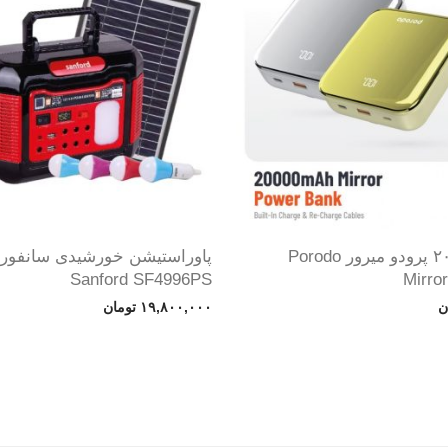
پاوربانک ۲۰۰۰۰ پرودو میرور Porodo
پاوراستیشن خورشیدی سانفورد
Sanford SF4996PS
Mirro
ن
۱۹,۸۰۰,۰۰۰
تومان