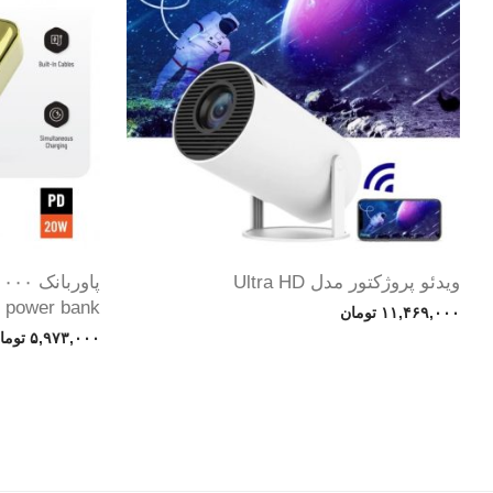
ویدئو پروژکتور مدل Ultra HD
r power bank
۱۱,۴۶۹,۰۰۰
تومان
۵,۹۷۳,۰۰۰
توما