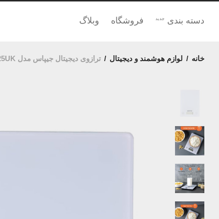
دسته بندی
فروشگاه
وبلاگ
جدید
خانه
/
لوازم هوشمند و دیجیتال
/
ترازوی دیجیتال جیپاس مدل GKS46525UK