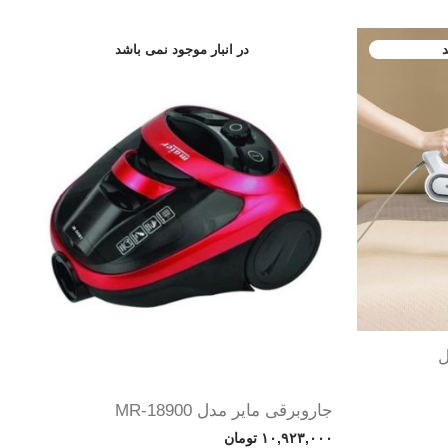
ل
جاروبرقی مایر مدل MR-18900
۱۰,۹۲۳,۰۰۰
تومان