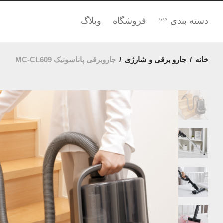
دسته بندی
فروشگاه
وبلاگ
جدید
خانه
/
جارو برقی و شارژی
/
جاروبرقی پاناسونیک MC-CL609