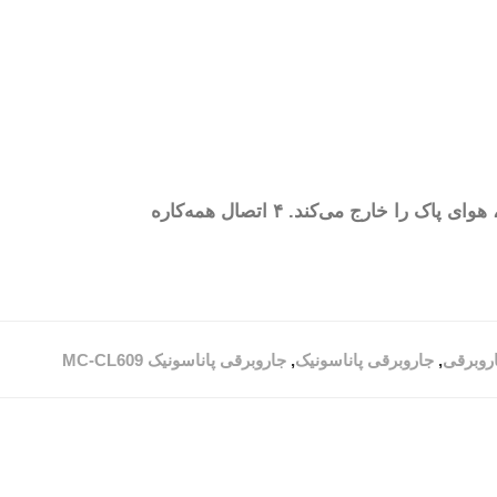
خروج هوای پاک از طریق فیلتراسیون ۷ لایه. جاروبرقی پاناسونیک از طریق سیستم فیلتراسیون ۷ لایه با HEPA، هوای پاک را خارج می‌کند. ۴ اتصال همه‌کاره
روبرقی
,
جاروبرقی پاناسونیک
,
جاروبرقی پاناسونیک MC-CL609