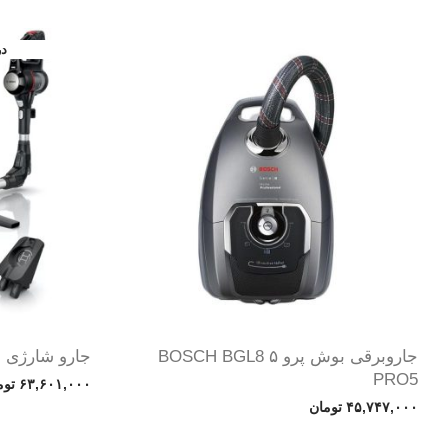
جاروبرقی بوش پرو ۵ BOSCH BGL8
جارو شارژی بو
PRO5
۶۳,۶۰۱,۰۰۰
توم
۴۵,۷۴۷,۰۰۰
تومان