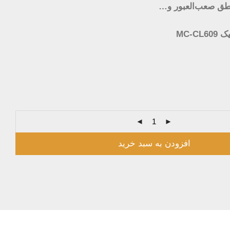
اطق صعب‌العبور و…
MC-C
افزودن به سبد خرید