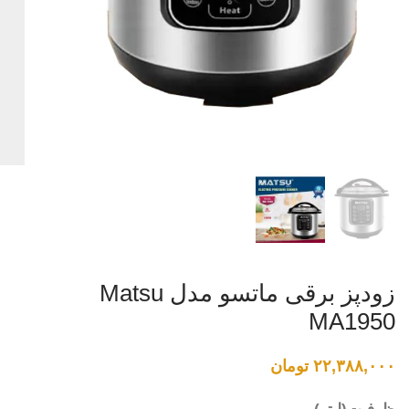
زودپز برقی ماتسو مدل Matsu
MA1950
۲۲,۳۸۸,۰۰۰
تومان