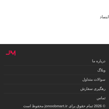
اینماد
درباره ما
وبلاگ
سوالات متداول
رهگیری سفارش
تماس
©
2026
تمام حقوق برای jonoobmart.ir محفوظ است