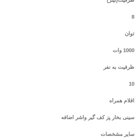
ظرفیت(لیتر)
8
توان
1000 وات
ظرفیت به نفر
10
اقلام همراه
سینی بخار پز کف گیر واشر اضافه
سایر مشخصات