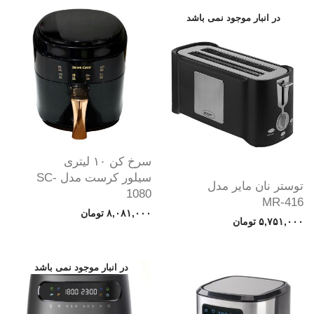
سرخ کن ۱۰ لیتری
سیلور کرست مدل SC-
توستر نان مایر مدل
1080
MR-416
۸,۰۸۱,۰۰۰
تومان
۵,۷۵۱,۰۰۰
تومان