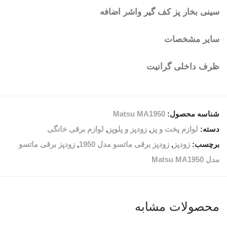
سینی بخار پز کف گیر واشر اضافه
سایر مشخصات
ظرف داخلی گرانیت
شناسه محصول:
Matsu MA1950
دسته:
لوازم پخت و پز
,
زودپز و پلوپز
,
لوازم برقی خانگی
برچسب:
زودپز
,
زودپز برقی ماتسو مدل 1950
,
زودپز برقی ماتسو
مدل Matsu MA1950
محصولات مشابه