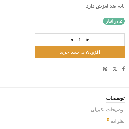
پایه ضد لغزش دارد
2 در انبار
افزودن به سبد خرید
توضیحات
توضیحات تکمیلی
0
نظرات