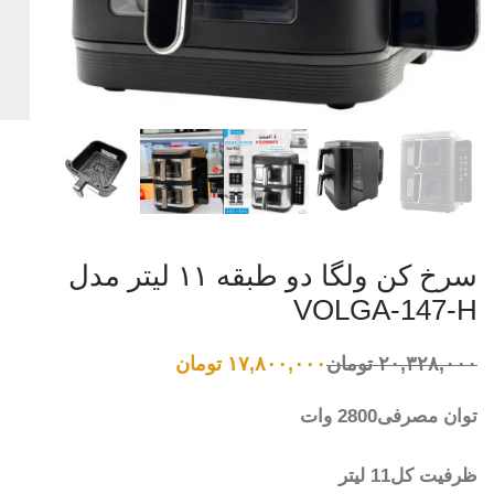
سرخ کن ولگا دو طبقه ۱۱ لیتر مدل
VOLGA-147-H
۲۰,۳۲۸,۰۰۰
تومان
۱۷,۸۰۰,۰۰۰
تومان
قیمت
قیمت
فعلی:
اصلی:
۱۷,۸۰۰,۰۰۰ تومان.
۲۰,۳۲۸,۰۰۰ تومان
توان مصرفی2800 وات
بود.
ظرفیت کل11 لیتر