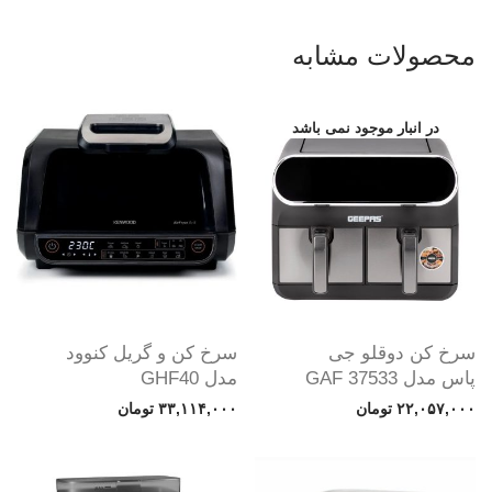
محصولات مشابه
سرخ کن دوقلو جی
سرخ کن و گریل کنوود
پاس مدل GAF 37533
مدل GHF40
۲۲,۰۵۷,۰۰۰
تومان
۳۳,۱۱۴,۰۰۰
تومان