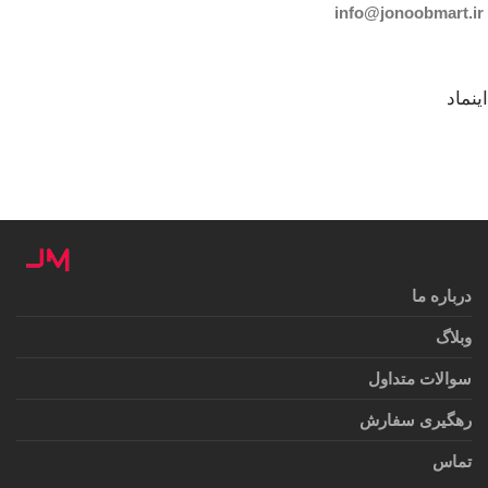
info@jonoobmart.i
r
اینماد
درباره ما
وبلاگ
سوالات متداول
رهگیری سفارش
تماس