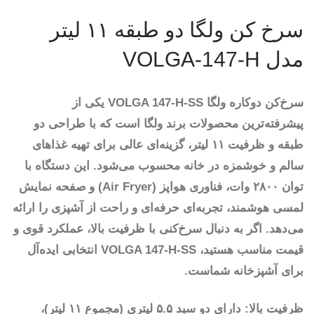
سرخ کن ولگا دو طبقه ۱۱ لیتر
مدل VOLGA-147-H
سرخ‌کن دوکاره ولگا VOLGA 147-H-SS یکی از
پیشرفته‌ترین محصولات برند ولگا است که با طراحی دو
طبقه و ظرفیت ۱۱ لیتر، گزینه‌ای عالی برای تهیه غذاهای
سالم و خوشمزه در خانه محسوب می‌شود. این دستگاه با
توان ۲۸۰۰ وات، فناوری هواپز (Air Fryer) و صفحه نمایش
لمسی هوشمند، تجربه‌ای حرفه‌ای و راحت از آشپزی را ارائه
می‌دهد. اگر به دنبال سرخ‌کنی با ظرفیت بالا، عملکرد قوی و
قیمت مناسب هستید، VOLGA 147-H-SS انتخابی ایده‌آل
برای آشپزخانه شماست.
ظرفیت بالا: دارای دو سبد ۵.۵ لیتری (مجموع ۱۱ لیتر)،