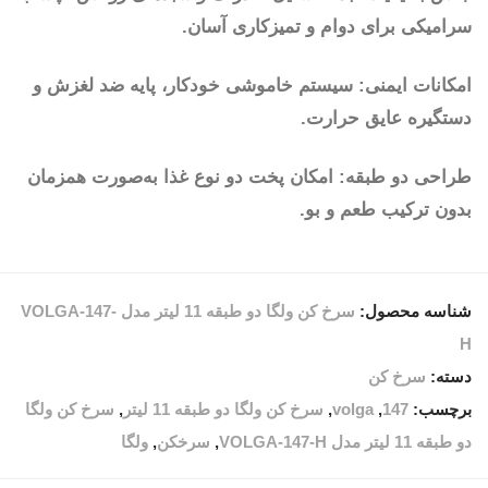
سرامیکی برای دوام و تمیزکاری آسان.
امکانات ایمنی: سیستم خاموشی خودکار، پایه ضد لغزش و
دستگیره عایق حرارت.
طراحی دو طبقه: امکان پخت دو نوع غذا به‌صورت همزمان
بدون ترکیب طعم و بو.
شناسه محصول:
سرخ کن ولگا دو طبقه 11 لیتر مدل VOLGA-147-
H
دسته:
سرخ کن
برچسب:
147
,
volga
,
سرخ کن ولگا دو طبقه 11 لیتر
,
سرخ کن ولگا
دو طبقه 11 لیتر مدل VOLGA-147-H
,
سرخکن
,
ولگا