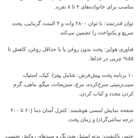
مناسب برای خانواده‌های ۴ تا ۸ نفره.
توان قدرتمند: با توان ۲۸۰۰ وات و ۴ المنت گرمایی، پخت
سریع و یکنواخت را تضمین می‌کند.
فناوری هواپز: پخت بدون روغن یا با حداقل روغن، کاهش تا
۸۵% چربی در غذاها.
۱۰ برنامه پخت پیش‌فرض: شامل پیتزا، کیک، استیک،
سیب‌زمینی سرخ‌کرده، مرغ، سبزیجات، میگو، ماهی، گرم
کردن مجدد و کباب کردن.
صفحه نمایش لمسی هوشمند: کنترل آسان دما (۶۰ تا ۲۰۰
درجه سانتی‌گراد) و زمان پخت.
جنس باکیفیت: بدنه استیل ضدزنگ و سبدهای روکش نچسب