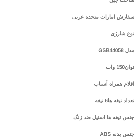
ساخت چین
سفارش امارات متحده عربی
نوع شارژی
مدل GSB44058
توان150 وات
اقلام همراه آسیاب
تعداد تیغه ها6 تیغه
جنس تیغه ها استیل ضد زنگ
جنس بدنه ABS