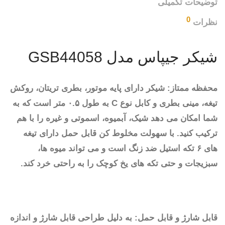
توضیحات تکمیلی
0
نظرات
شیکر جیپاس مدل GSB44058
محفظه ممتاز: شیکر دارای پایه موتور، بطری تریتان، روکش
تیغه، مینی بطری و کابل نوع C به طول ۰.۵ متر است که به
شما امکان می دهد شیک، آبمیوه، اسموتی و غیره را با هم
ترکیب کنید. با سهولت مخلوط کن قابل حمل دارای تیغه
های ۶ تکه استیل ضد زنگ است و می تواند میوه ها،
سبزیجات و حتی تکه های یخ کوچک را به راحتی خرد کند.
قابل شارژ و قابل حمل: به دلیل طراحی قابل شارژ و اندازه