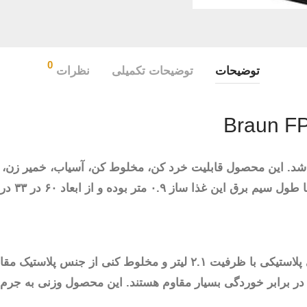
0
توضیحات
توضیحات تکمیلی
نظرات
با توان مصرفی ۸۰۰ وات می باشد. این محصول قابلیت خرد کن، مخلوط کن، آسیاب، خ
و از ابعاد ۶۰ در ۳۳ در ۴۰ سانتی متر ساخته شده است.