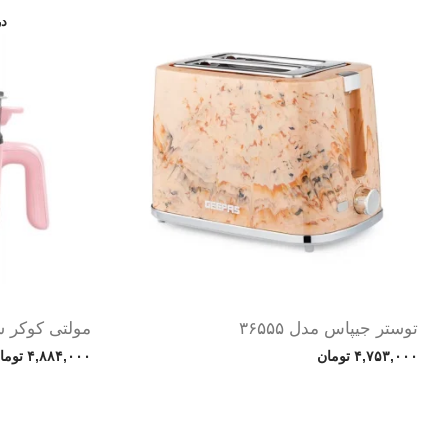
توستر جیپاس مدل ۳۶۵۵۵
مولتی کوکر سانفو
۴,۷۵۳,۰۰۰
تومان
۴,۸۸۴,۰۰۰
توما