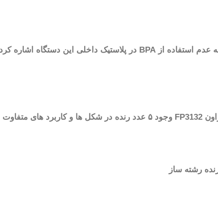
از دیگر ویژگی های مهم این محصول، میتوان به عدم استفاده از BPA در پل
بارتند از:
رنده رشته ساز