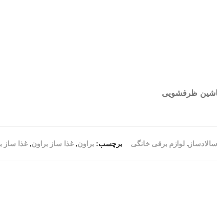
اشین ظرفشویی
سالادساز
,
لوازم برقی خانگی
برچسب:
براون
,
غذا ساز براون
,
غذا ساز برا