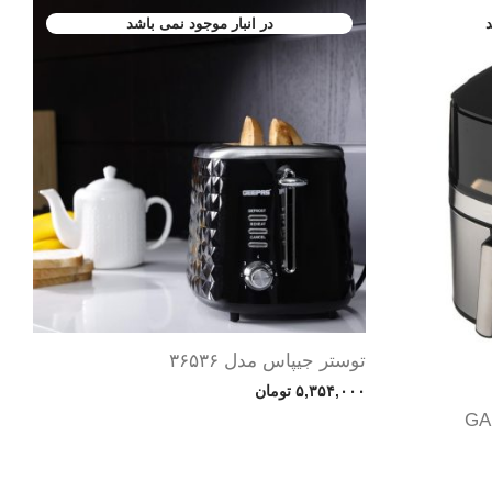
توستر جیپاس مدل ۳۶۵۳۶
۵,۳۵۴,۰۰۰
تومان