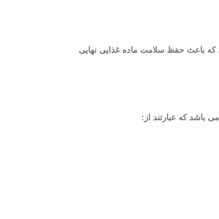
استیک داخلی این دستگاه اشاره کرد که باعث حفظ سلامت ماده غذایی نهایی