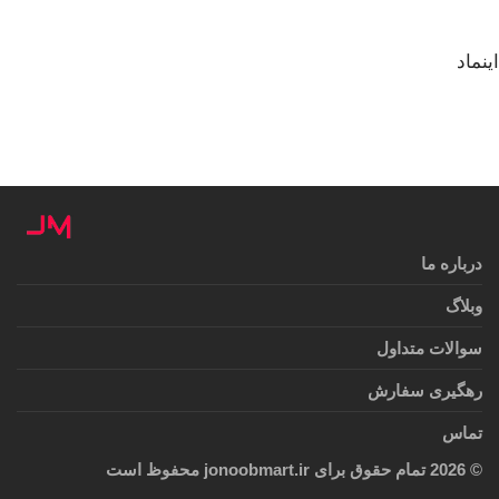
اینماد
درباره ما
وبلاگ
سوالات متداول
رهگیری سفارش
تماس
©
2026
تمام حقوق برای jonoobmart.ir محفوظ است