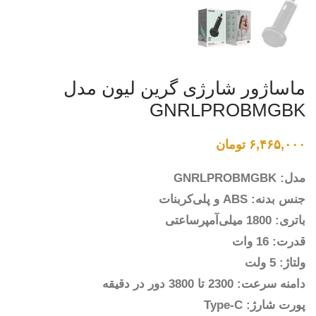
ماساژور شارژی گرین لیون مدل
GNRLPROBMGBK
۶,۴۶۵,۰۰۰
تومان
مدل: GNRLPROBMGBK
جنس بدنه: ABS و پلی‌کربنات
باتری: 1800 میلی‌آمپرساعتی
قدرت: 16 وات
ولتاژ: 5 ولت
دامنه سرعت: 2300 تا 3800 دور در دقیقه
پورت شارژ: Type-C