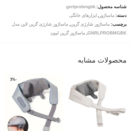
شناسه محصول:
gnrlprobmgbk
دسته:
ماساژور
,
ابزارهای خانگی
برچسب:
ماساژور شارژی گرین
,
ماساژور شارژی گرین لاین مدل
GNRLPROBMGBK
,
ماساژور گرین لیون
محصولات مشابه
3
%
-