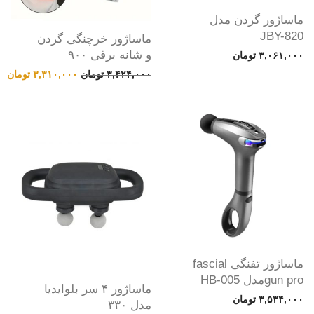
ماساژور گردن مدل
JBY-820
ماساژور خرچنگی گردن
و شانه برقی ۹۰۰
۳,۰۶۱,۰۰۰
تومان
قیمت اصلی: ۳,۴۲۴,۰۰۰ تومان بود.
قیمت
۳,۴۲۴,۰۰۰
تومان
۳,۳۱۰,۰۰۰
تومان
ماساژور تفنگی fascial
gun proمدل HB-005
ماساژور ۴ سر بلوایدیا
۳,۵۳۴,۰۰۰
تومان
مدل ۳۳۰