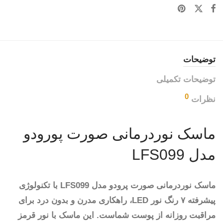
توضیحات
توضیحات تکمیلی
0
نظرات
ماسک نوردرمانی صورت پورودو
مدل LFS099
ماسک نوردرمانی صورت پرودو مدل LFS099 با تکنولوژی
پیشرفته ۷ رنگ نور LED، راهکاری مدرن و بدون درد برای
مراقبت روزانه از پوست شماست. این ماسک با نور قرمز