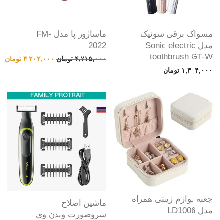
مسواک برقی سونیک
ماساژور پا مدل FM-
مدل Sonic electric
2022
toothbrush GT-W
قیمت اصلی: ۴,۷۱۵,۰۰۰ تومان بود.
قیمت
۴,۷۱۵,۰۰۰
تومان
۴,۲۰۲,۰۰۰
تومان
۱,۳۰۴,۰۰۰
تومان
جعبه لوازم زینتی همراه
ماشین اصلاح
مدل LD1006
سروصورت وبدن وی