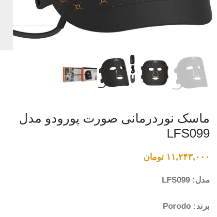
ماسک نوردرمانی صورت پورودو مدل
LFS099
۱۱,۲۴۳,۰۰۰
تومان
مدل: LFS099
برند: Porodo