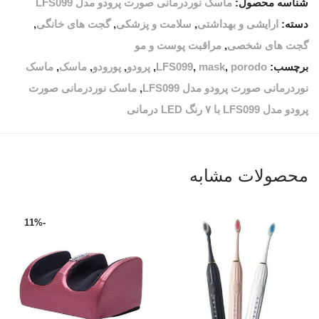
شناسه محصول:
ماسک نوردرمانی صورت پرودو مدل LFS099
دسته:
ارایشی و بهداشتی
,
سلامت و پزشکی
,
گجت های خانگی
,
گجت های شخصی
,
مراقبت پوست و مو
برچسب:
porodo
,
mask
,
LFS099
,
پرودو
,
پورودو
,
ماسک
,
ماسک
نوردرمانی صورت پرودو مدل LFS099
,
ماسک نوردرمانی صورت
پرودو مدل LFS099 با ۷ رنگ LED درمانی
محصولات مشابه
11
%
-