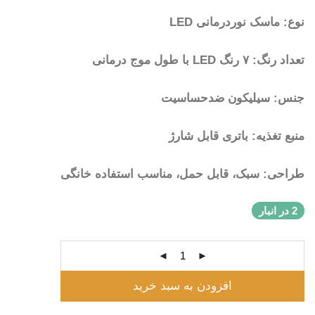
نوع: ماسک نوردرمانی LED
تعداد رنگ: ۷ رنگ LED با طول موج درمانی
جنس: سیلیکون ضدحساسیت
منبع تغذیه: باتری قابل شارژ
طراحی: سبک، قابل حمل، مناسب استفاده خانگی
2 در انبار
افزودن به سبد خرید