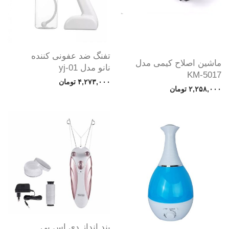
تفنگ ضد عفونی کننده
ماشین اصلاح کیمی مدل
نانو مدل yj-01
KM-5017
۴,۲۷۳,۰۰۰
تومان
۲,۲۵۸,۰۰۰
تومان
بند انداز دی اس پی