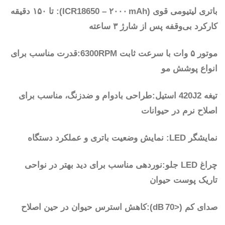
باتری لیتیومی قوی (ICR18650 – ۲۰۰۰ mAh): تا ۱۵۰ دقیقه
کارکرد بی‌وقفه پس از شارژ ۳ ساعته
موتور ۵ وات با سرعت ثابت 6300RPM:قدرت مناسب برای
انواع پوشش مو
تیغه 420J2 استیل:طراحی بادوام و ضدزنگ، مناسب برای
اصلاح نرم در حیوانات
نمایشگر LED: نمایش وضعیت باتری و عملکرد دستگاه
چراغ LED جلو:نوردهی مناسب برای دید بهتر در نواحی
تاریک پوست حیوان
صدای کم (<70 dB):کاهش استرس حیوان در حین اصلاح