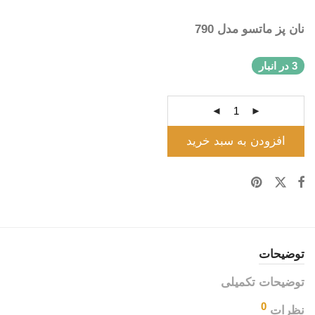
نان پز ماتسو مدل 790
3 در انبار
افزودن به سبد خرید
توضیحات
توضیحات تکمیلی
0
نظرات