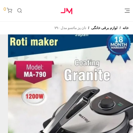
0
خانه
/
لوازم برقی خانگی
/
نان پز ماتسو مدل ۷۹۰