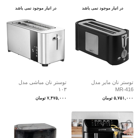
توستر نان مایر مدل
توستر نان مباشی مدل
۱۰۳
MR-416
۵,۷۵۱,۰۰۰
تومان
۷,۴۷۵,۰۰۰
تومان