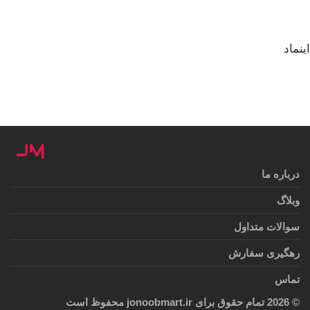
اینماد
درباره ما
وبلاگ
سوالات متداول
رهگیری سفارش
تماس
©
2026
تمام حقوق برای jonoobmart.ir محفوظ است