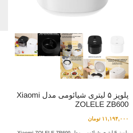
پلوپز ۵ لیتری شیائومی مدل Xiaomi
ZOLELE ZB600
۱۱,۱۹۴,۰۰۰
تومان
پلوپز 5 لیتری شیائومی مدل Xiaomi ZOLELE ZB600