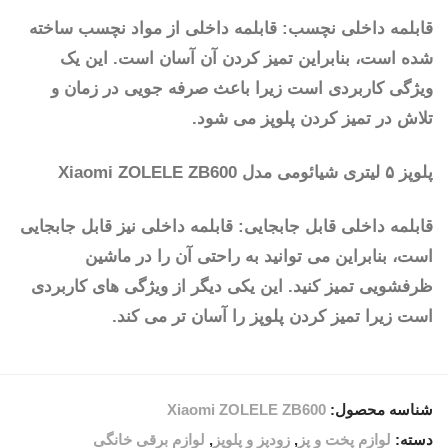
قابلمه داخلی نچسب: قابلمه داخلی از مواد نچسب ساخته
شده است، بنابراین تمیز کردن آن آسان است. این یک
ویژگی کاربردی است زیرا باعث صرفه جویی در زمان و
تلاش در تمیز کردن پلوپز می شود.
پلوپز ۵ لیتری شیائومی مدل Xiaomi ZOLELE ZB600
قابلمه داخلی قابل جابجایی: قابلمه داخلی نیز قابل جابجایی
است، بنابراین می توانید به راحتی آن را در ماشین
ظرفشویی تمیز کنید. این یکی دیگر از ویژگی های کاربردی
است زیرا تمیز کردن پلوپز را آسان تر می کند.
شناسه محصول:
Xiaomi ZOLELE ZB600
دسته:
لوازم پخت و پز
,
زودپز و پلوپز
,
لوازم برقی خانگی