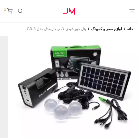
0
خانه
/
لوازم سفر و کمپینگ
/
پنل خورشیدی لامپ دار مدل مدل GD-8