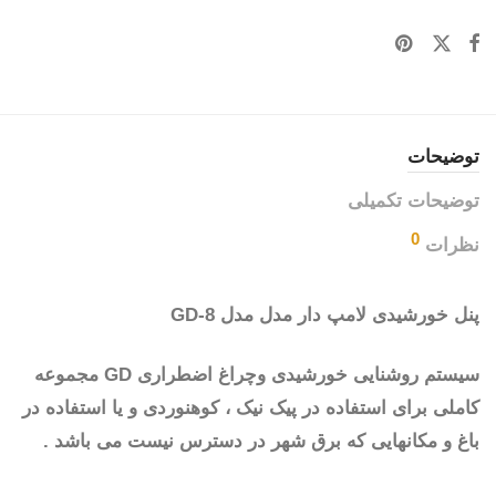
توضیحات
توضیحات تکمیلی
0
نظرات
پنل خورشیدی لامپ دار مدل مدل GD-8
سیستم روشنایی خورشیدی وچراغ اضطراری GD مجموعه
کاملی برای استفاده در پیک نیک ، کوهنوردی و یا استفاده در
باغ و مکانهایی که برق شهر در دسترس نیست می باشد .