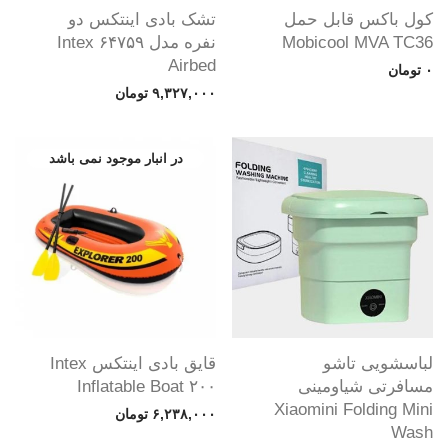
کول باکس قابل حمل
تشک بادی اینتکس دو
Mobicool MVA TC36
نفره مدل ۶۴۷۵۹ Intex
Airbed
۰
تومان
۹,۳۲۷,۰۰۰
تومان
لباسشویی تاشو
قایق بادی اینتکس Intex
مسافرتی شیاومینی
Inflatable Boat ۲۰۰
Xiaomini Folding Mini
۶,۲۳۸,۰۰۰
تومان
Wash