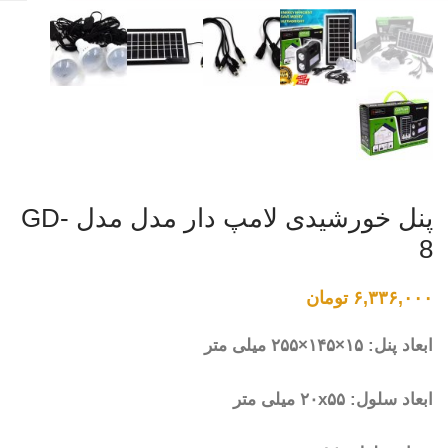
پنل خورشیدی لامپ دار مدل مدل GD-
8
۶,۳۳۶,۰۰۰
تومان
ابعاد پنل: ۱۵×۱۴۵×۲۵۵ میلی متر
ابعاد سلول: ۲۰x۵۵ میلی متر