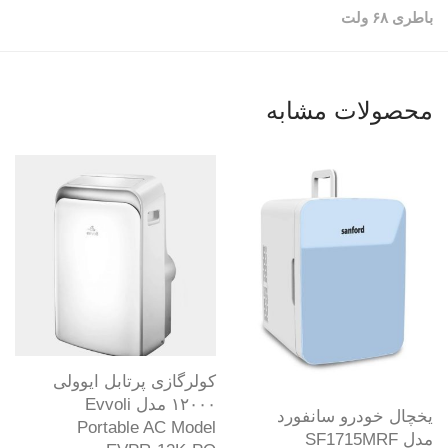
باطری ۶۸ ولت
محصولات مشابه
کولرگازی پرتابل ایوولی
۱۲۰۰۰ مدل Evvoli
یخچال خودرو سانفورد
Portable AC Model
مدل SF1715MRF