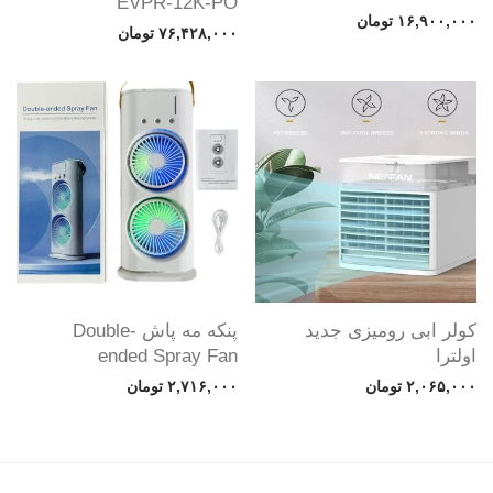
EVPR-12K-PO
۱۶,۹۰۰,۰۰۰
تومان
۷۶,۴۲۸,۰۰۰
تومان
کولر ابی رومیزی جدید
پنکه مه پاش Double-
اولترا
ended Spray Fan
۲,۰۶۵,۰۰۰
تومان
۲,۷۱۶,۰۰۰
تومان