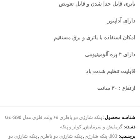
باتری قابل جدا شدن و قابل تعویض
دارای آداپتور
امکان استفاده با باتری و برق مستقیم
دارای ۴ پره آلومینیومی
قابلیت تنظیم شدت باد
ارتفاع : ۳۰ سانت
شناسه محصول:
پنکه شارژی دو باطری ۶۸ ولت فلزی مدل Gd-S90
دسته:
گرمایش و سرمایش
,
کولر و پنکه
برچسب:
903
,
پنکه شارژی
,
پنکه شارژی دو باطری
,
پنکه شارژی دو