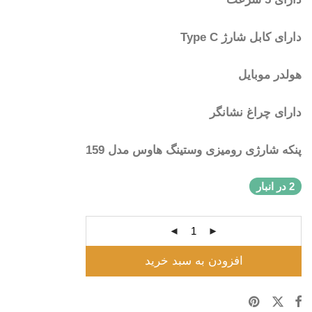
دارای کابل شارژ Type C
هولدر موبایل
دارای چراغ نشانگر
پنکه شارژی رومیزی وستینگ هاوس مدل 159
2 در انبار
افزودن به سبد خرید