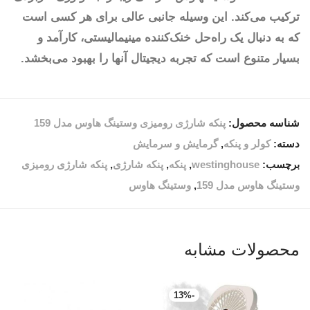
ترکیب می‌کند. این وسیله جانبی عالی برای هر کسی است
که به دنبال یک راه‌حل خنک‌کننده مینیمالیستی، کارآمد و
بسیار متنوع است که تجربه دیجیتال آنها را بهبود می‌بخشد.
شناسه محصول:
پنکه شارژی رومیزی وستینگ هاوس مدل 159
دسته:
کولر و پنکه
,
گرمایش و سرمایش
برچسب:
westinghouse
,
پنکه
,
پنکه شارژی
,
پنکه شارژی رومیزی
وستینگ هاوس مدل 159
,
وستینگ هاوس
محصولات مشابه
13
%
-