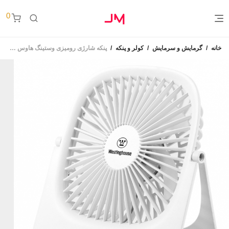
0
خانه
/
گرمایش و سرمایش
/
کولر و پنکه
/
پنکه شارژی رومیزی وستینگ هاوس مدل ۱۵۹