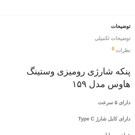
توضیحات
توضیحات تکمیلی
0
نظرات
پنکه شارژی رومیزی وستینگ
هاوس مدل ۱۵۹
دارای ۵ سرعت
دارای کابل شارژ Type C