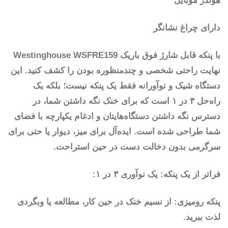
هولدر موبایل
دارای چراغ نشانگر
با پنکه قابل شارژ فوق باریک Westinghouse WSFRE159
نهایت راحتی شخصی و چندمنظوره بودن را کشف کنید. این
دستگاه شیک و نوآورانه فقط یک پنکه نیست؛ بلکه یک
راه‌حل ۳ در ۱ است که برای خنک نگه داشتن شما، در
دسترس نگه داشتن دستگاه‌هایتان و ادغام یکپارچه با فضای
شما طراحی شده است. ایده‌آل برای میز، دیوار یا حتی برای
سرگرمی بدون دخالت دست در حین استراحت.
فراتر از یک پنکه: یک نوآوری ۳ در ۱:
پنکه رومیزی: از نسیم خنک در حین کار، مطالعه یا وبگردی
لذت ببرید.