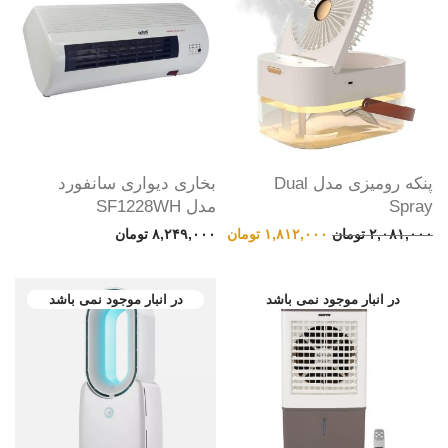
پنکه رومیزی مدل Dual
بخاری دیواری سانفورد
Spray
مدل SF1228WH
قیمت اصلی: ۲,۰۸۱,۰۰۰ تومان بود.
قیمت فعلی: ۱,۸۱۲,۰۰۰ تومان.
۲,۰۸۱,۰۰۰
تومان
۱,۸۱۲,۰۰۰
تومان
۸,۲۴۹,۰۰۰
تومان