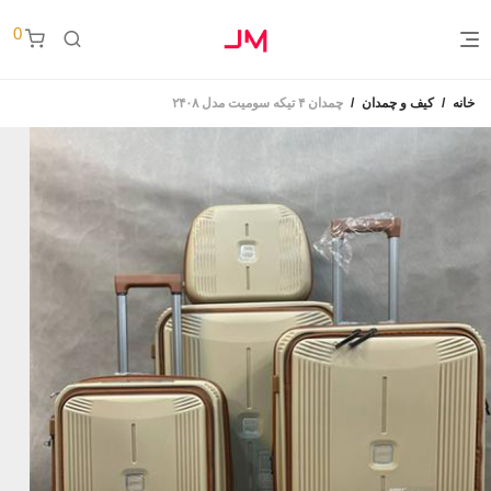
0
خانه
/
کیف و چمدان
/
چمدان ۴ تیکه سومیت مدل ۲۴۰۸