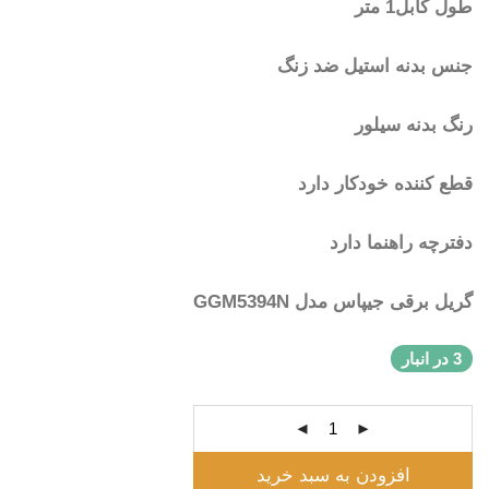
طول کابل1 متر
جنس بدنه استیل ضد زنگ
رنگ بدنه سیلور
قطع کننده خودکار دارد
دفترچه راهنما دارد
گریل برقی جیپاس مدل GGM5394N
3 در انبار
افزودن به سبد خرید