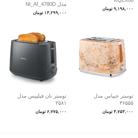
KQZX08
مدل Nl_Af_4780D
۹,۱۹۸,۰۰۰
تومان
۱۳,۲۹۹,۰۰۰
تومان
توستر جیپاس مدل
توستر نان فیلیپس مدل
۲۵۸۱
۳۶۵۵۵
۴,۷۵۳,۰۰۰
تومان
۶,۷۷۵,۰۰۰
تومان