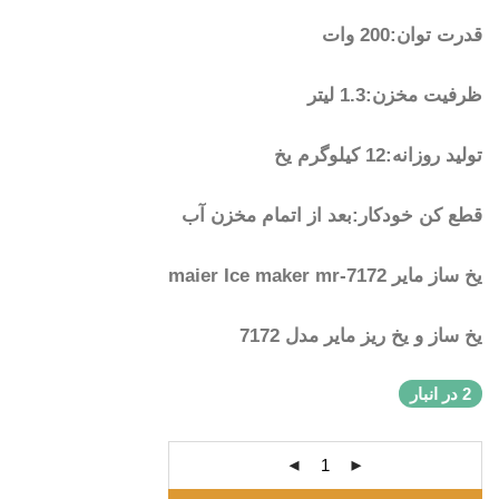
قدرت توان:200 وات
ظرفیت مخزن:1.3 لیتر
تولید روزانه:12 کیلوگرم یخ
قطع کن خودکار:بعد از اتمام مخزن آب
یخ ساز مایر maier Ice maker mr-7172
یخ ساز و یخ ریز مایر مدل 7172
2 در انبار