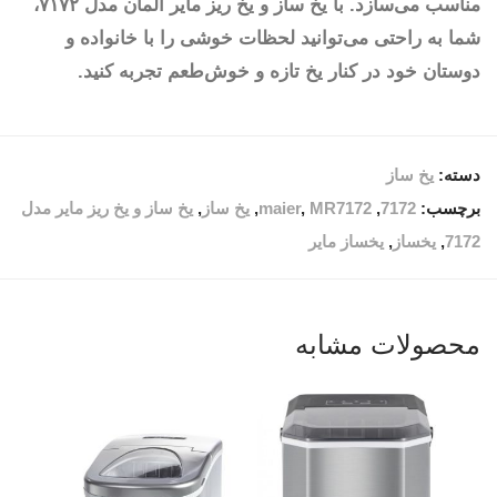
مناسب می‌سازد. با یخ ساز و یخ ریز مایر آلمان مدل ۷۱۷۲،
شما به راحتی می‌توانید لحظات خوشی را با خانواده و
دوستان خود در کنار یخ تازه و خوش‌طعم تجربه کنید.
دسته:
یخ ساز
برچسب:
7172
,
MR7172
,
maier
,
یخ ساز
,
یخ ساز و یخ ریز مایر مدل
7172
,
یخساز
,
یخساز مایر
محصولات مشابه