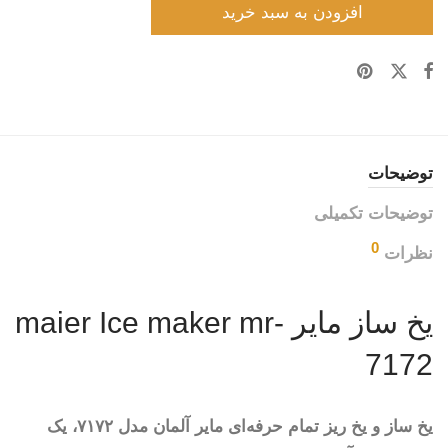
افزودن به سبد خرید
توضیحات
توضیحات تکمیلی
0
نظرات
یخ ساز مایر maier Ice maker mr-
7172
یخ ساز و یخ ریز تمام حرفه‌ای مایر آلمان مدل ۷۱۷۲، یک