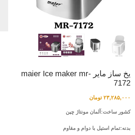
یخ ساز مایر maier Ice maker mr-
7172
۲۳,۲۸۵,۰۰۰
تومان
کشور ساخت:آلمان مونتاژ چین
بدنه:تمام استیل با دوام و مقاوم