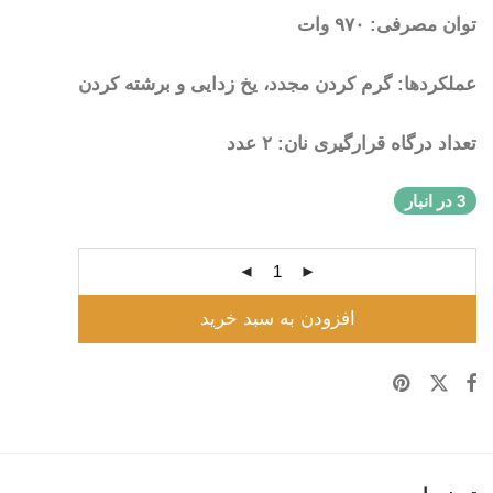
توان مصرفی: ۹۷۰ وات
عملکردها: گرم کردن مجدد، یخ زدایی و برشته کردن
تعداد درگاه قرارگیری نان: ۲ عدد
3 در انبار
افزودن به سبد خرید