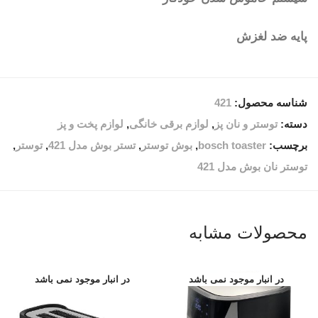
پایه ضد لغزش
شناسه محصول:
421
دسته:
توستر و نان پز
,
لوازم برقی خانگی
,
لوازم پخت و پز
برچسب:
bosch toaster
,
بوش توستر
,
تستر بوش مدل 421
,
توستر
,
توستر نان بوش مدل 421
محصولات مشابه