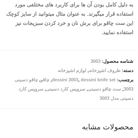
به دلیل کامل بودن آن ها برای کاربرد های مختلفی مورد
استفاده قرار میگیرند. به عنوان مثال میتوانید از سایز کوچک
این ست چاقو برای برش نان و خرد کردن سبزیجات نیز
استفاده نمایید.
شناسه محصول:
3003
دسته:
ظروف اشپزخانه
,
لوازم اشپزخانه
برچسب:
dessini knife set
,
dessini 3003
,
چاقو
,
چاقو دسینی
3003
,
ست چاقو دسینی
,
سرویس کارد دسینی
,
سرویس کارد
دسینی مدل 3003
محصولات مشابه