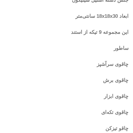
جنس دسته استیل سیلیکون
ابعاد 18x18x30 سانتی‌متر
این مجموعه 9 تیکه از استند
ساطور
چاقوی سرآشپز
چاقوی برش
چاقوی ابزار
چاقوی تکه‌ای
چاقو تیزکن