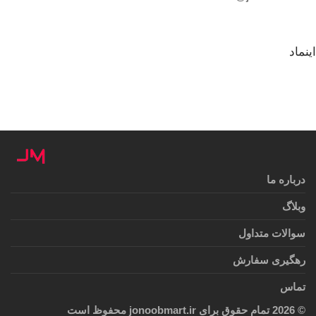
اینماد
درباره ما
وبلاگ
سوالات متداول
رهگیری سفارش
تماس
©
2026
تمام حقوق برای jonoobmart.ir محفوظ است