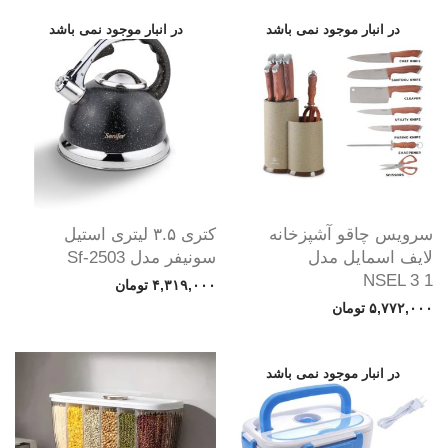
سرویس چاقو آشپزخانه
کتری ۳.۵ لیتری استیل
لایف اسمایل مدل
سونیفر مدل Sf-2503
NSEL 3 1
۴,۳۱۹,۰۰۰
تومان
۵,۷۷۲,۰۰۰
تومان