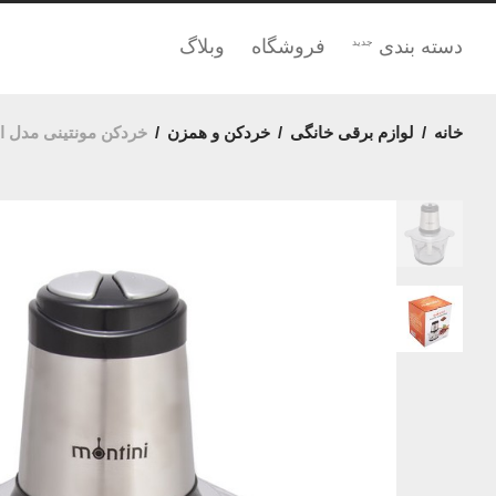
دسته بندی
فروشگاه
وبلاگ
جدید
خانه
/
لوازم برقی خانگی
/
خردکن و همزن
/
خردکن مونتینی مدل اودسا 1X12