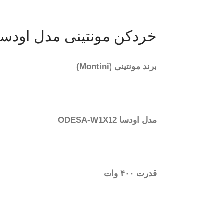
خردکن مونتینی مدل اودسا DESA-W1X12
برند مونتینی (Montini)
مدل اودسا ODESA-W1X12
قدرت ۴۰۰ وات