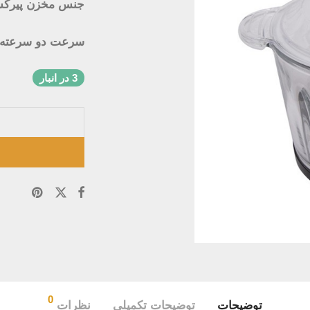
جنس مخزن پیرک
سرعت دو سرعته
3 در انبار
0
توضیحات
توضیحات تکمیلی
نظرات