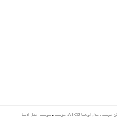
 مونتینی مدل اودسا W1X12
,
مونتینی
,
مونتینی مدل ادسا