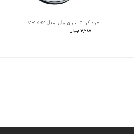
خرد کن ۳ لیتری مایر مدل MR-492
۴,۲۸۷,۰۰۰
تومان