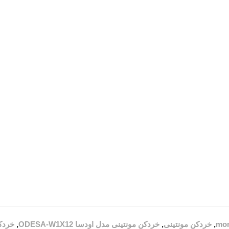
mon
,
خردکن مونتینی
,
خردکن مونتینی مدل اودسا ODESA-W1X12
,
خردکن