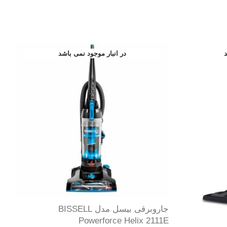
جاروبرقی بیسل مدل BISSELL
Powerforce Helix 2111E