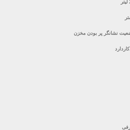
عیت نشانگر پر بودن مخزن
اردارد
رفی