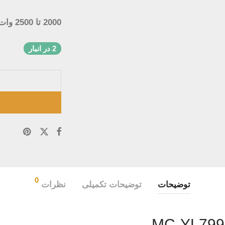
2000 تا 2500 وات
2 در انبار
0
توضیحات
توضیحات تکمیلی
نظرات