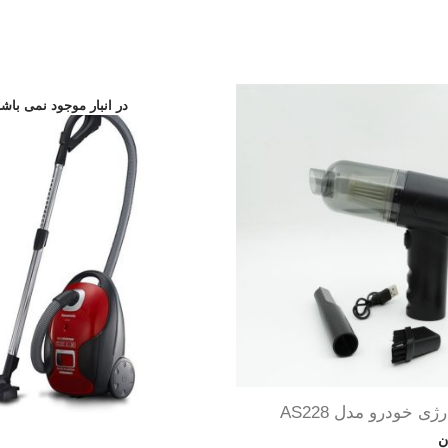
ی خودرو مدل AS228
ن