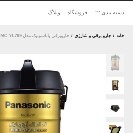
دسته بندی
فروشگاه
وبلاگ
جدید
خانه
/
جارو برقی و شارژی
/
جاروبرقی پاناسونیک مدل MC-YL799