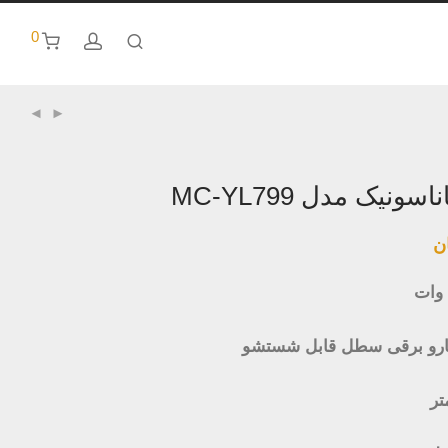
0
ونیک مدل MC-YL799
ن
ارو برقی سطل قابل شستشو