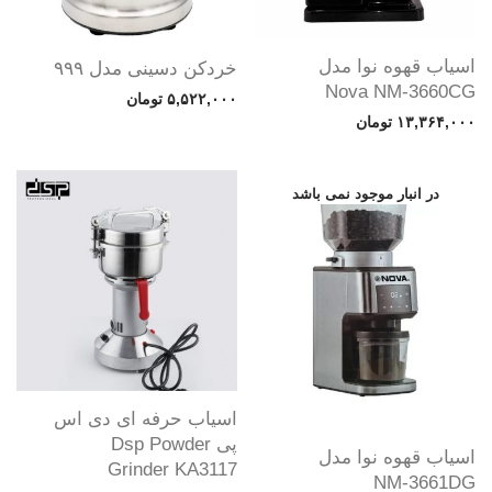
اسیاب قهوه نوا مدل
خردکن دسینی مدل ۹۹۹
Nova NM-3660CG
۵,۵۲۲,۰۰۰
تومان
۱۳,۳۶۴,۰۰۰
تومان
اسیاب حرفه ای دی اس
پی Dsp Powder
اسیاب قهوه نوا مدل
Grinder KA3117
NM-3661DG