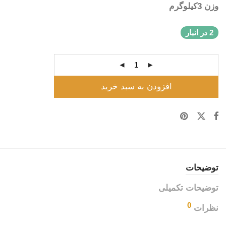
وزن 3کیلوگرم
2 در انبار
افزودن به سبد خرید
توضیحات
توضیحات تکمیلی
0
نظرات