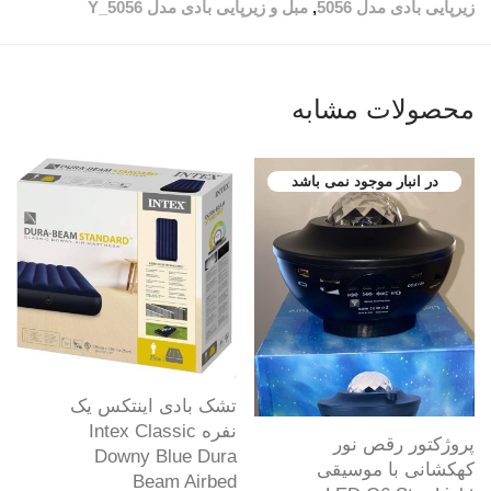
زیرپایی بادی مدل 5056
,
مبل و زیرپایی بادی مدل Y_5056
محصولات مشابه
تشک بادی اینتکس یک
نفره Intex Classic
پروژکتور رقص نور
Downy Blue Dura
کهکشانی با موسیقی
Beam Airbed