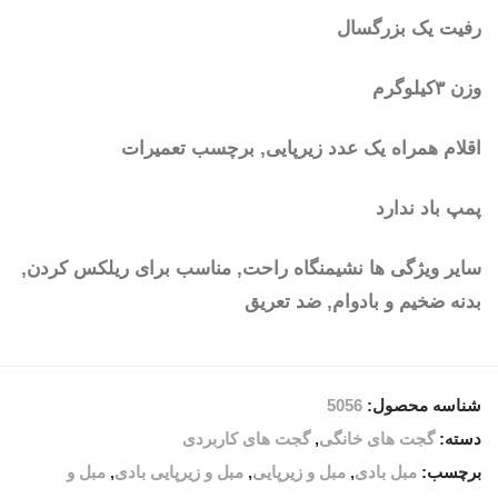
رفیت یک بزرگسال
وزن ۳کیلوگرم
اقلام همراه یک عدد زیرپایی, برچسب تعمیرات
پمپ باد ندارد
سایر ویژگی ها نشیمنگاه راحت, مناسب برای ریلکس کردن,
بدنه ضخیم و بادوام, ضد تعریق
شناسه محصول:
5056
دسته:
گجت های خانگی
,
گجت های کاربردی
برچسب:
مبل بادی
,
مبل و زیرپایی
,
مبل و زیرپایی بادی
,
مبل و