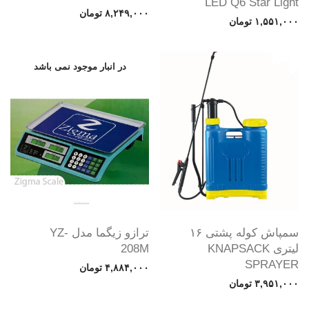
LED Q6 Star Light
۸,۲۴۹,۰۰۰
تومان
۱,۵۵۱,۰۰۰
تومان
سمپاش کوله پشتی ۱۶
ترازو زیگما مدل YZ-
لیتری KNAPSACK
208M
SPRAYER
۴,۸۸۴,۰۰۰
تومان
۳,۹۵۱,۰۰۰
تومان