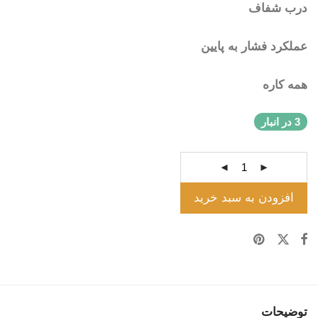
درب شفاف
عملکرد فشار به پایین
همه کاره
3 در انبار
افزودن به سبد خرید
توضیحات