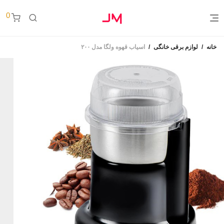
0
خانه
/
لوازم برقی خانگی
/
اسیاب قهوه ولگا مدل ۲۰۰