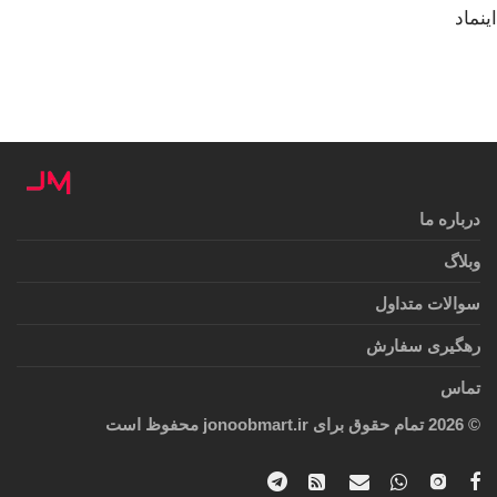
اینماد
درباره ما
وبلاگ
سوالات متداول
رهگیری سفارش
تماس
©
2026
تمام حقوق برای jonoobmart.ir محفوظ است