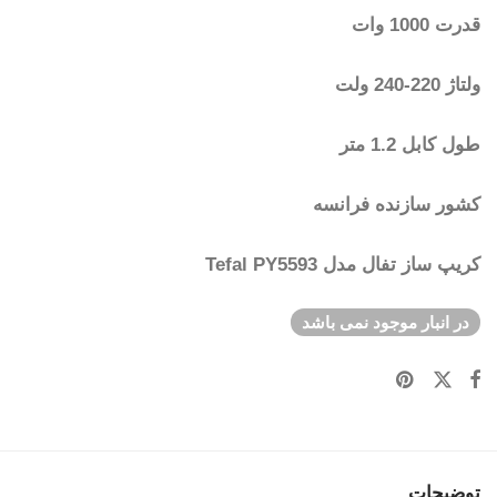
قدرت 1000 وات
ولتاژ 220-240 ولت
طول کابل 1.2 متر
کشور سازنده فرانسه
کریپ ساز تفال مدل Tefal PY5593
در انبار موجود نمی باشد
توضیحات