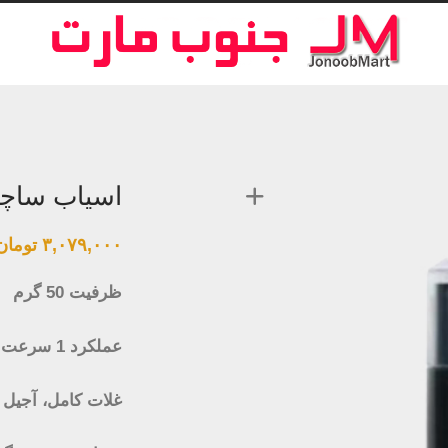
اسیاب ساچی مدل 
۳,۰۷۹,۰۰۰
تومان
ظرفیت 50 گرم
عملکرد 1 سرعت دانه های قهوه
غلات کامل، آجیل و