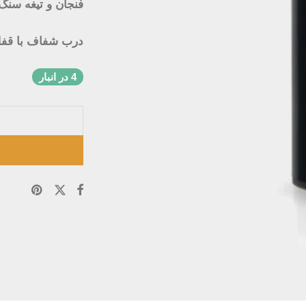
فنجان و تیغه سنگ
درب شفاف با قفل 
4 در انبار