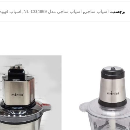
برچسب:
اسیاب ساچی
,
اسیاب ساچی مدل NL-CG4969
,
اسیاب قهوه