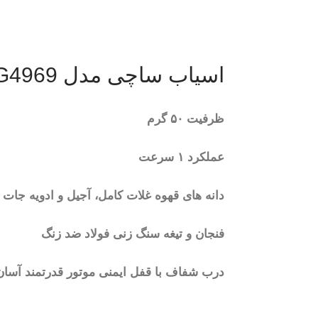
اسیاب ساچی مدل NL-CG4969
ظرفیت ۵۰ گرم
عملکرد ۱ سرعت
دانه های قهوه غلات کامل، آجیل و ادویه جات ر
فنجان و تیغه سنگ زنی فولاد ضد زنگ
درب شفاف با قفل ایمنی موتور قدرتمند آسان